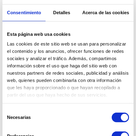
Consentimiento
Detalles
Acerca de las cookies
Esta página web usa cookies
Las cookies de este sitio web se usan para personalizar
el contenido y los anuncios, ofrecer funciones de redes
sociales y analizar el tráfico. Además, compartimos
información sobre el uso que haga del sitio web con
nuestros partners de redes sociales, publicidad y análisis
web, quienes pueden combinarla con otra información
que les haya proporcionado o que hayan recopilado a
partir del uso que haya hecho de sus servicios.
Dr. Jose Ramón Vasallo Morillas
Selección
Necesarias
de
consentimiento